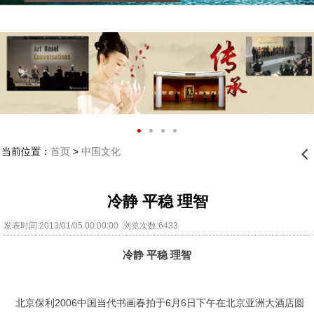
当前位置：
首页
>
中国文化
󰊒
冷静 平稳 理智
发表时间:2013/01/05 00:00:00 浏览次数:6433
冷静 平稳 理智
北京保利2006中国当代书画春拍于6月6日下午在北京亚洲大酒店圆