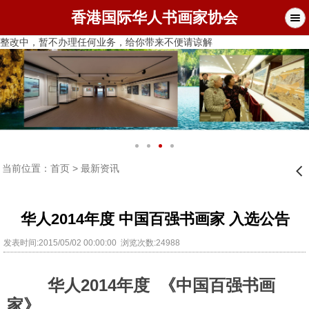
香港国际华人书画家协会
整改中，暂不办理任何业务，给你带来不便请谅解
当前位置：
首页
>
最新资讯
󰊒
华人2014年度 中国百强书画家 入选公告
发表时间:2015/05/02 00:00:00 浏览次数:24988
2014
华人
年度
《中国百强书画
家》