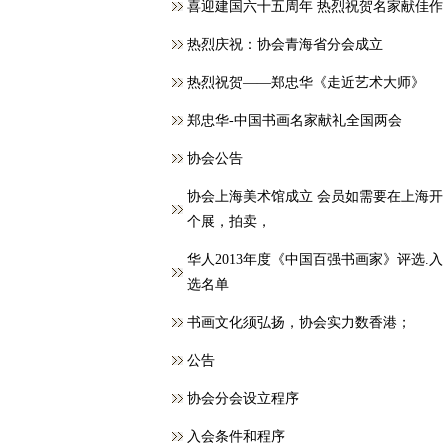
喜迎建国六十五周年 热烈祝贺名家献佳作
热烈庆祝：协会青海省分会成立
热烈祝贺——郑忠华《走近艺术大师》
郑忠华-中国书画名家献礼全国两会
协会公告
协会上海美术馆成立 会员如需要在上海开
个展，拍卖，
华人2013年度《中国百强书画家》评选.入
选名单
书画文化须弘扬，协会实力数香港；
公告
协会分会设立程序
入会条件和程序