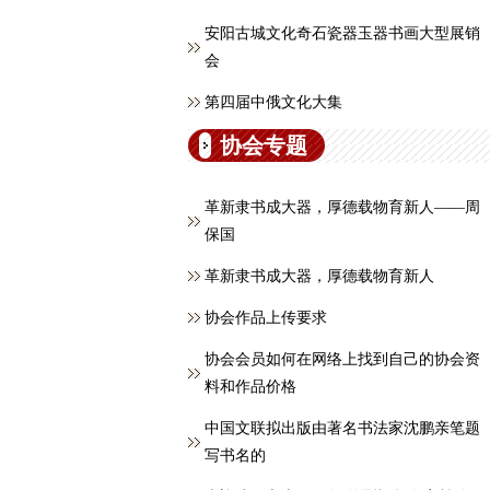
安阳古城文化奇石瓷器玉器书画大型展销
会
第四届中俄文化大集
协会专题
革新隶书成大器，厚德载物育新人——周
保国
革新隶书成大器，厚德载物育新人
协会作品上传要求
协会会员如何在网络上找到自己的协会资
料和作品价格
中国文联拟出版由著名书法家沈鹏亲笔题
写书名的