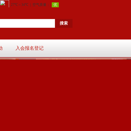
动
入会报名登记