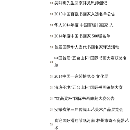
吴熙明先生回京拜见恩师侧记
2015中国百强书画家入选名单公告
华人2014年度 中国百强书画家 入
2014年度中国书画家 500强名单
首届国际华人当代书画名家评选活动
中国首届“五台山杯”国际书画大赛获奖名
单
2014中国—东盟博览会 文化展
清凉圣境“五台山杯”国际书画篆刻大赛
“红高粱杯”国际书画篆刻大赛公告
安徽省第三届传统工艺美术产品展览会
喜迎国际滑翔节既河南-林州市奇石瓷器艺
术