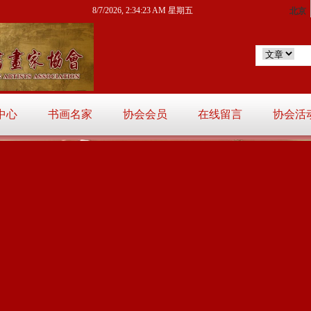
8/7/2026, 2:34:24 AM 星期五
中心
书画名家
协会会员
在线留言
协会活