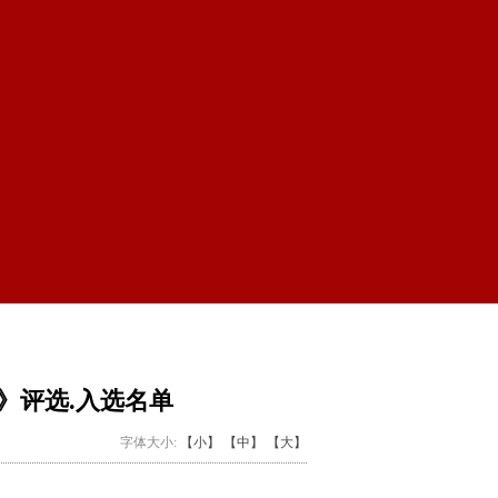
》评选.入选名单
字体大小:
【小】
【中】
【大】