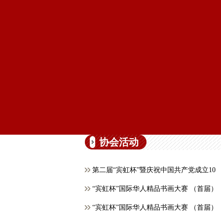
协会活动
第二届“宾虹杯”暨庆祝中国共产党成立10
“宾虹杯”国际华人精品书画大赛 （首届）
“宾虹杯”国际华人精品书画大赛 （首届）