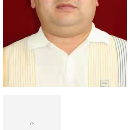
1
2
3
4