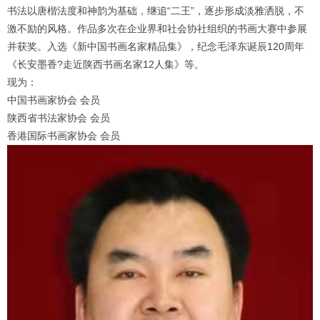
书法以唐楷法度和神韵为基础，继追“二王”，逐步形成淡雅洒脱，不
激不励的风格。作品多次在企业界和社会协社组织的书画大赛中参展
并获奖。入选《新中国书画名家精品集》，纪念毛泽东诞辰120周年
《长安墨香?走近陕西书画名家12人集》等。
现为：
中国书画家协会 会员
陕西省书法家协会 会员
香港国际书画家协会 会员