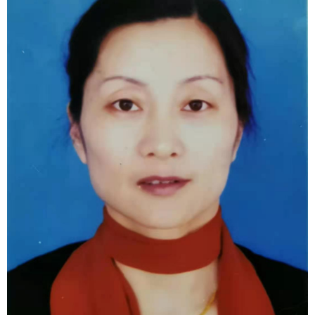
1
2
3
4