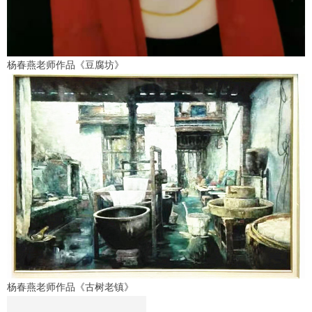
杨春燕老师作品《豆腐坊》
杨春燕老师作品《古树老镇》