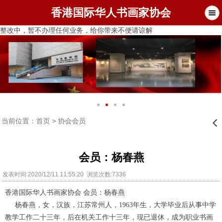
香港国际华人书画家协会
整改中，暂不办理任何业务，给你带来不便请谅解
当前位置：
首页
>
协会会员
󰊒
会员：杨春燕
发表时间:2020/12/11 11:55:20 浏览次数:7336
香港国际华人书画家协会 会员：
杨春燕
杨春燕，女，汉族，江苏常州人，1963年生，大学毕业后从事中学
教学工作二十三年，后在机关工作十三年，现已退休，成为职业书画