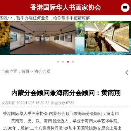
香港国际华人书画家协会
整改中，暂不办理任何业务，给你带来不便请谅解
当前位置：
首页
>
协会会员
󰊒
内蒙分会顾问兼海南分会顾问：黄南翔
发表时间:2020/12/25 16:20:33 浏览次数:6723
香港国际华人书画家协会 内蒙分会顾问兼海南分会顾问：黄南翔
黄南翔、男、汉、海南省澄迈人，毕业于海南大学艺术学院。
1998
年，雕刻“二十八棵椰树浮雕”参加中国国际旅游交易会上展出