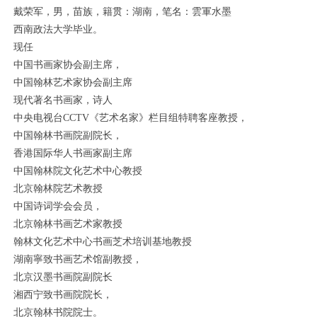
戴荣军，男，苗族，籍贯：湖南，笔名：雲軍水墨
西南政法大学毕业。
现任
中国书画家协会副主席，
中国翰林艺术家协会副主席
现代著名书画家，诗人
中央电视台CCTV《艺术名家》栏目组特聘客座教授，
中国翰林书画院副院长，
香港国际华人书画家副主席
中国翰林院文化艺术中心教授
北京翰林院艺术教授
中国诗词学会会员，
1
2
3
4
5
北京翰林书画艺术家教授
翰林文化艺术中心书画芝术培训基地教授
湖南寧致书画艺术馆副教授，
北京汉墨书画院副院长
湘西宁致书画院院长，
北京翰林书院院士。