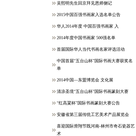
吴熙明先生回京拜见恩师侧记
2015中国百强书画家入选名单公告
华人2014年度 中国百强书画家 入
2014年度中国书画家 500强名单
首届国际华人当代书画名家评选活动
中国首届“五台山杯”国际书画大赛获奖名
单
2014中国—东盟博览会 文化展
清凉圣境“五台山杯”国际书画篆刻大赛
“红高粱杯”国际书画篆刻大赛公告
安徽省第三届传统工艺美术产品展览会
喜迎国际滑翔节既河南-林州市奇石瓷器艺
术