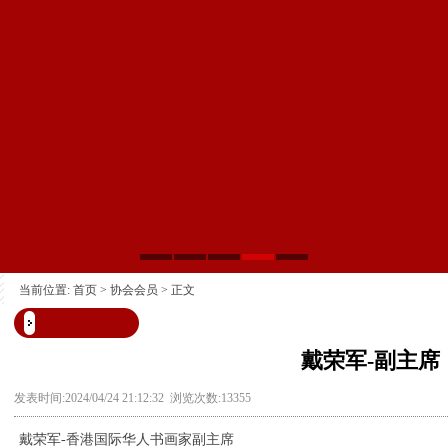
当前位置:
首页
>
协会会员
> 正文
戴荣军-副主席
发表时间:2024/04/24 21:12:32 浏览次数:13355
戴荣军-香港国际华人书画家副主席