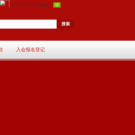
动
入会报名登记