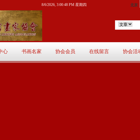
8/6/2026, 3:00:49 PM 星期四
中心
书画名家
协会会员
在线留言
协会活