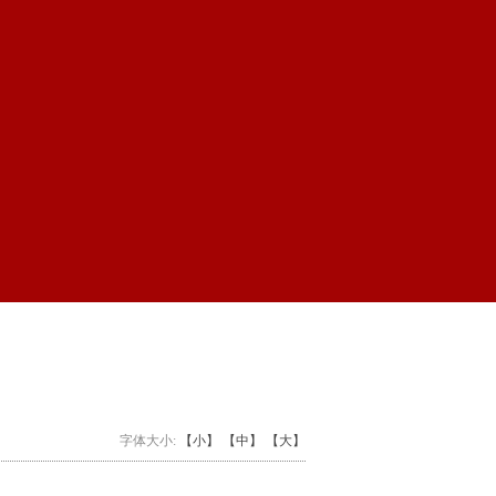
字体大小:
【小】
【中】
【大】