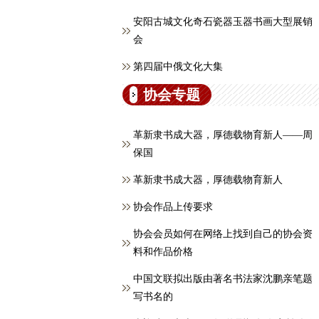
安阳古城文化奇石瓷器玉器书画大型展销
会
第四届中俄文化大集
协会专题
革新隶书成大器，厚德载物育新人——周
保国
革新隶书成大器，厚德载物育新人
协会作品上传要求
协会会员如何在网络上找到自己的协会资
料和作品价格
中国文联拟出版由著名书法家沈鹏亲笔题
写书名的