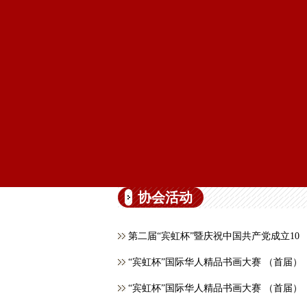
协会活动
第二届“宾虹杯”暨庆祝中国共产党成立10
“宾虹杯”国际华人精品书画大赛 （首届）
“宾虹杯”国际华人精品书画大赛 （首届）