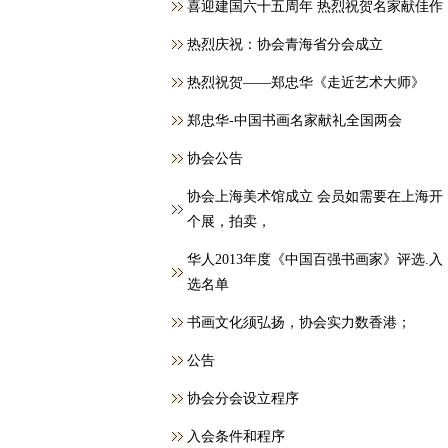
喜迎建国六十五周年 热烈祝贺名家献佳作
热烈庆祝：协会青海省分会成立
热烈祝贺——郑忠华《走近艺术大师》
郑忠华-中国书画名家献礼全国两会
协会公告
协会上海美术馆成立 会员如需要在上海开
个展，拍卖，
华人2013年度《中国百强书画家》评选.入
选名单
书画文化须弘扬，协会实力数香港；
公告
协会分会设立程序
入会条件和程序