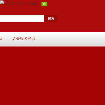
动
入会报名登记