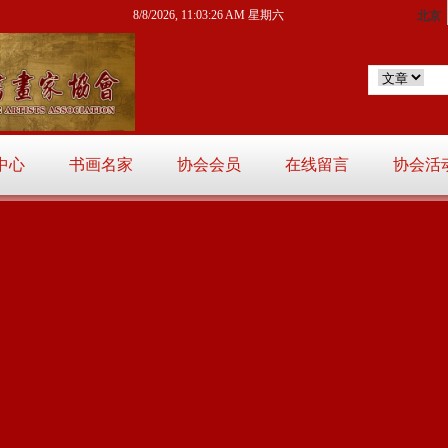
8/8/2026, 11:03:27 AM 星期六
中心
书画名家
协会会员
在线留言
协会活