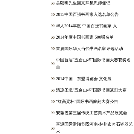
吴熙明先生回京拜见恩师侧记
2015中国百强书画家入选名单公告
华人2014年度 中国百强书画家 入
2014年度中国书画家 500强名单
首届国际华人当代书画名家评选活动
中国首届“五台山杯”国际书画大赛获奖名
单
2014中国—东盟博览会 文化展
清凉圣境“五台山杯”国际书画篆刻大赛
“红高粱杯”国际书画篆刻大赛公告
安徽省第三届传统工艺美术产品展览会
喜迎国际滑翔节既河南-林州市奇石瓷器艺
术