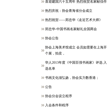
喜迎建国六十五周年 热烈祝贺名家献佳作
热烈庆祝：协会青海省分会成立
热烈祝贺——郑忠华《走近艺术大师》
郑忠华-中国书画名家献礼全国两会
协会公告
协会上海美术馆成立 会员如需要在上海开
个展，拍卖，
华人2013年度《中国百强书画家》评选.入
选名单
书画文化须弘扬，协会实力数香港；
公告
协会分会设立程序
入会条件和程序