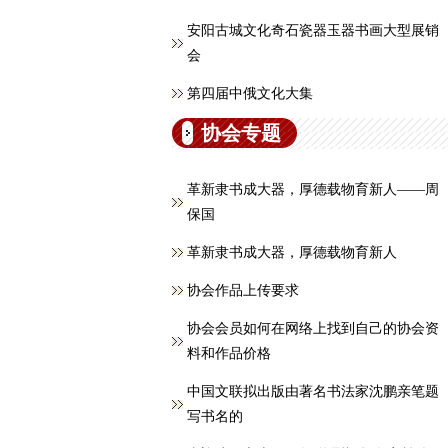
安阳古城文化奇石瓷器玉器书画大型展销
会
第四届中俄文化大集
协会专题
革新隶书成大器，厚德载物育新人——周
保国
革新隶书成大器，厚德载物育新人
协会作品上传要求
协会会员如何在网络上找到自己的协会资
料和作品价格
中国文联拟出版由著名书法家沈鹏亲笔题
写书名的