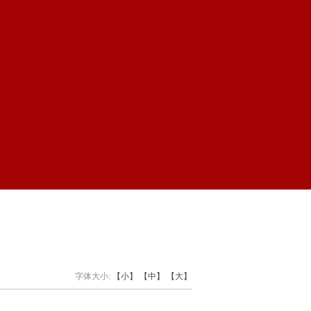
字体大小:
【小】
【中】
【大】