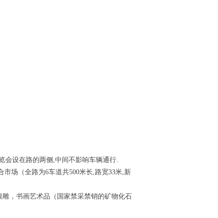
览会设在路的两侧,中间不影响车辆通行.
（全路为6车道共500米长,路宽33米,新
雕，书画艺术品（国家禁采禁销的矿物化石