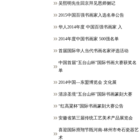
吴熙明先生回京拜见恩师侧记
2015中国百强书画家入选名单公告
华人2014年度 中国百强书画家 入
2014年度中国书画家 500强名单
首届国际华人当代书画名家评选活动
中国首届“五台山杯”国际书画大赛获奖名
单
2014中国—东盟博览会 文化展
清凉圣境“五台山杯”国际书画篆刻大赛
“红高粱杯”国际书画篆刻大赛公告
安徽省第三届传统工艺美术产品展览会
喜迎国际滑翔节既河南-林州市奇石瓷器艺
术