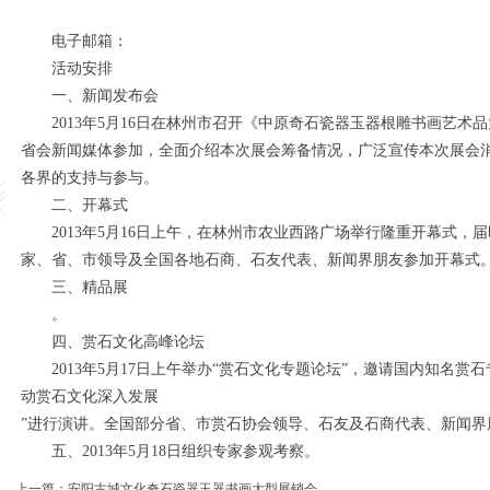
电子邮箱：
活动安排
一、新闻发布会
2013年5月16日在林州市召开《中原奇石瓷器玉器根雕书画艺术
省会新闻媒体参加，全面介绍本次展会筹备情况，广泛宣传本次展会
各界的支持与参与。
二、开幕式
2013年5月16日上午，在林州市农业西路广场举行隆重开幕式，
家、省、市领导及全国各地石商、石友代表、新闻界朋友参加开幕式
三、精品展
。
四、赏石文化高峰论坛
2013年5月17日上午举办“赏石文化专题论坛”，邀请国内知名赏
动赏石文化深入发展
”进行演讲。全国部分省、市赏石协会领导、石友及石商代表、新闻界
五、2013年5月18日组织专家参观考察。
上一篇：
安阳古城文化奇石瓷器玉器书画大型展销会