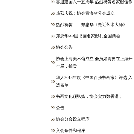
喜迎建国六十五周年 热烈祝贺名家献佳作
热烈庆祝：协会青海省分会成立
热烈祝贺——郑忠华《走近艺术大师》
郑忠华-中国书画名家献礼全国两会
协会公告
协会上海美术馆成立 会员如需要在上海开
个展，拍卖，
华人2013年度《中国百强书画家》评选.入
选名单
书画文化须弘扬，协会实力数香港；
公告
协会分会设立程序
入会条件和程序