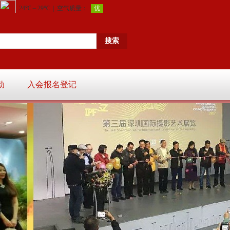
动
入会报名登记