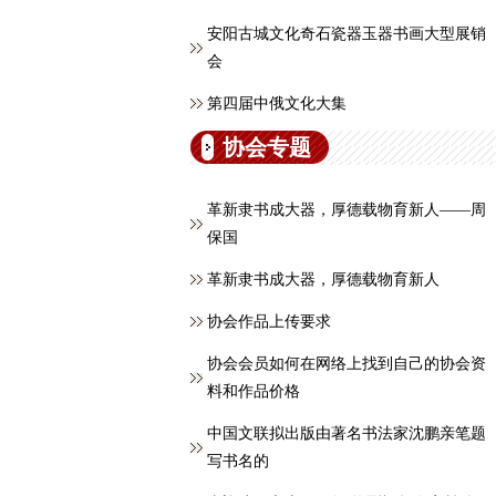
安阳古城文化奇石瓷器玉器书画大型展销
会
第四届中俄文化大集
协会专题
革新隶书成大器，厚德载物育新人——周
保国
革新隶书成大器，厚德载物育新人
协会作品上传要求
协会会员如何在网络上找到自己的协会资
料和作品价格
中国文联拟出版由著名书法家沈鹏亲笔题
写书名的