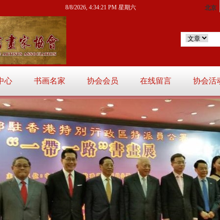
8/8/2026, 4:34:22 PM 星期六
中心
书画名家
协会会员
在线留言
协会活