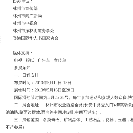
协办单位：
林州市宣传部
林州市闻广新局
林州市电视台
林州市振林街道办事处
香港国际华人书画家协会
媒体支持：
电视 报纸 广告车 宣传单
参展须知
一、日程安排：
布展时间：2013年5月12日-15日
展销时间：2013年5月16日至28日
国际滑翔节时间为:5月25-28号。每年参加运动和参观人数众多,博
二、展会地址： 林州市农业西路全路(长安中路交叉口)和李家综合市场
泊油路,路两边摆放,面向路中间,共2排,中间可过车）.
三、展销范围：各类奇石、矿物晶体、工艺石品，瓷器，玉器，根
不得参展）