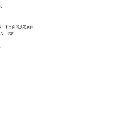
个
账，不再保留预定展位。
入、停放。
。