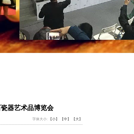
石瓷器艺术品博览会
字体大小:
【小】
【中】
【大】