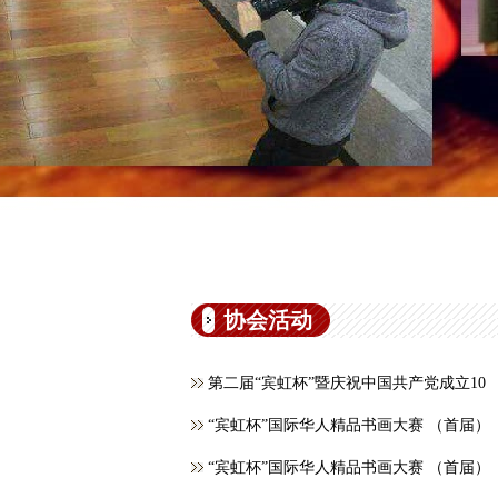
协会活动
第二届“宾虹杯”暨庆祝中国共产党成立10
“宾虹杯”国际华人精品书画大赛 （首届）
“宾虹杯”国际华人精品书画大赛 （首届）