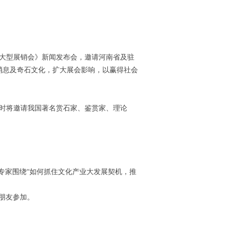
品大型展销会》新闻发布会，邀请河南省及驻
消息及奇石文化，扩大展会影响，以赢得社会
届时将邀请我国著名赏石家、鉴赏家、理论
。
石专家围绕“如何抓住文化产业大发展契机，推
朋友参加。