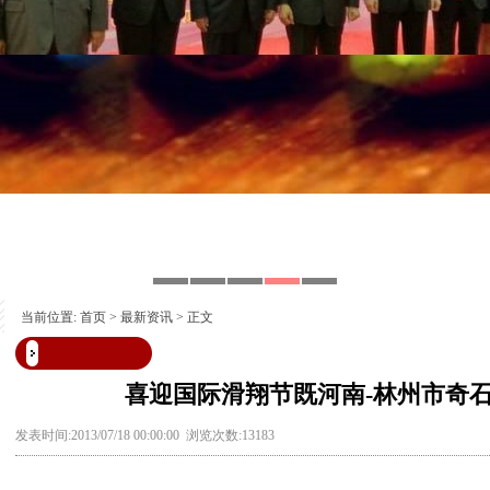
当前位置:
首页
>
最新资讯
> 正文
喜迎国际滑翔节既河南-林州市奇
发表时间:2013/07/18 00:00:00 浏览次数:13183