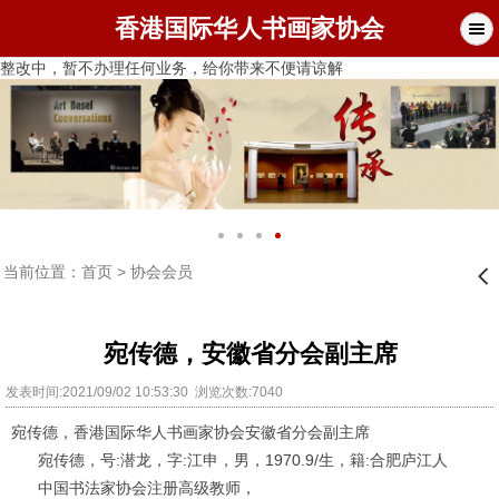
香港国际华人书画家协会
整改中，暂不办理任何业务，给你带来不便请谅解
当前位置：
首页
>
协会会员
󰊒
宛传德，安徽省分会副主席
发表时间:2021/09/02 10:53:30 浏览次数:7040
宛传德，香港国际华人书画家协会安徽省分会副主席
宛传德，号
:
潜龙，字
:
江申，男，
1970.9/
生，籍
:
合肥庐江人
中国书法家协会注册高级教师，