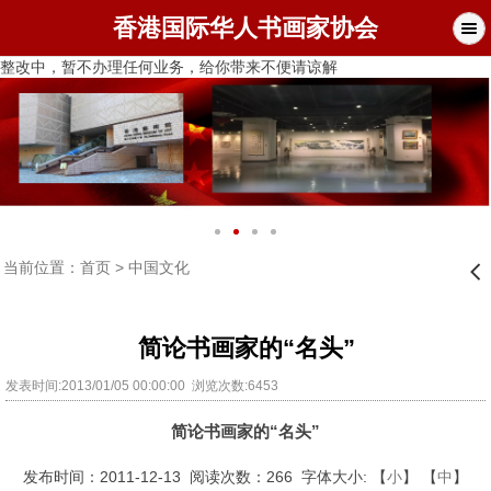
香港国际华人书画家协会
整改中，暂不办理任何业务，给你带来不便请谅解
当前位置：
首页
>
中国文化
󰊒
简论书画家的“名头”
发表时间:2013/01/05 00:00:00 浏览次数:6453
简论书画家的“名头”
发布时间：2011-12-13 阅读次数：266 字体大小: 【
小
】 【
中
】