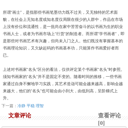
所谓“画士”，是指那些书画笔墨功力既不过关，又无独特的艺术面
貌，在社会上无知名度或知名度仅局限在很少的人群中，作品在市场
上没有价位和流通性，是一批尚在家中苦苦奋斗的以书画为生的职业
书画人士，或者为书画市场上“行货”的制造者。而所谓“学书画者”，即
是那些对书画艺术有兴趣，但尚未入门之人。他们既没有掌握基本的
书画理论知识，又欠缺起码的书画基本功，只能算作书画爱好者而
已。
上述对书画家“名头”区分的看法，仅供评定某个书画家“名头”时参照。
须知书画家的“名头”并不是固定不变的。随着时间的推移，一些书画
家通过自身不懈地学习实践，其艺术造诣可能会越来越高，影响会越
来越大，他们的“名头”也可能会由小到大，由低到高，呈阶梯式上
升。
下一篇：
冷静 平稳 理智
文章评论
查看评论
[0]