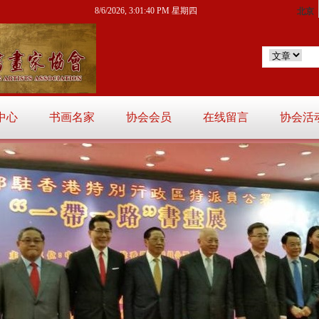
8/6/2026, 3:01:41 PM 星期四
中心
书画名家
协会会员
在线留言
协会活