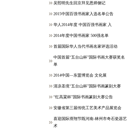
吴熙明先生回京拜见恩师侧记
2015中国百强书画家入选名单公告
华人2014年度 中国百强书画家 入
2014年度中国书画家 500强名单
首届国际华人当代书画名家评选活动
中国首届“五台山杯”国际书画大赛获奖名
单
2014中国—东盟博览会 文化展
清凉圣境“五台山杯”国际书画篆刻大赛
“红高粱杯”国际书画篆刻大赛公告
安徽省第三届传统工艺美术产品展览会
喜迎国际滑翔节既河南-林州市奇石瓷器艺
术