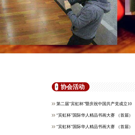
协会活动
第二届“宾虹杯”暨庆祝中国共产党成立10
“宾虹杯”国际华人精品书画大赛 （首届）
“宾虹杯”国际华人精品书画大赛 （首届）