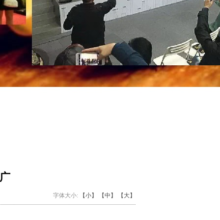
广
字体大小:
【小】
【中】
【大】