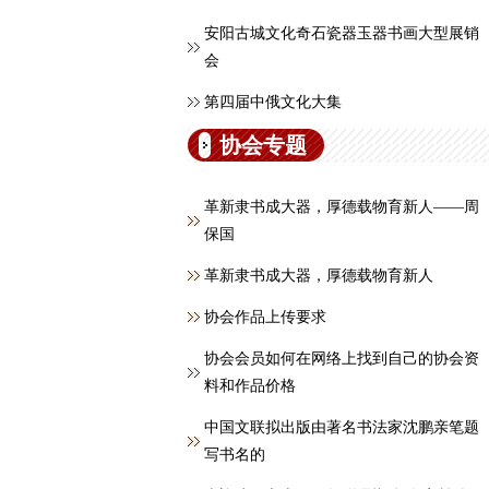
安阳古城文化奇石瓷器玉器书画大型展销
会
第四届中俄文化大集
协会专题
革新隶书成大器，厚德载物育新人——周
保国
革新隶书成大器，厚德载物育新人
协会作品上传要求
协会会员如何在网络上找到自己的协会资
料和作品价格
中国文联拟出版由著名书法家沈鹏亲笔题
写书名的