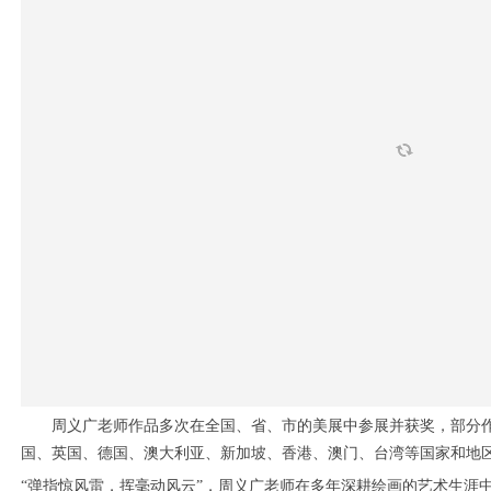
周义广老师作品多次在全国、省、市的美展中参展并获奖，部分
国、英国、德国、澳大利亚、新加坡、香港、澳门、台湾等国家和地
“弹指惊风雷，挥毫动风云”，周义广老师在多年深耕绘画的艺术生涯