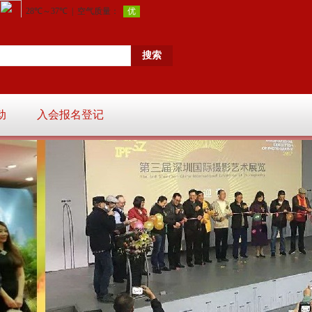
动
入会报名登记