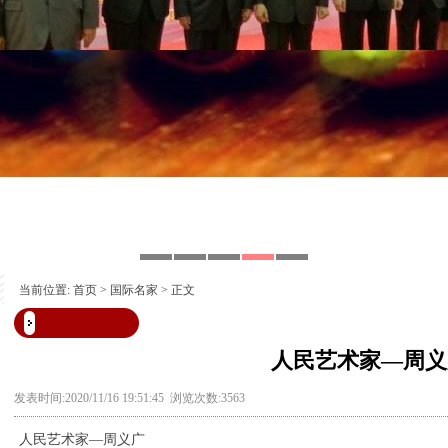
当前位置:
首页
>
国际名家
> 正文
人民艺术家—周义
发表时间:2020/11/16 19:51:45 浏览次数:3563
人民艺术家—周义广