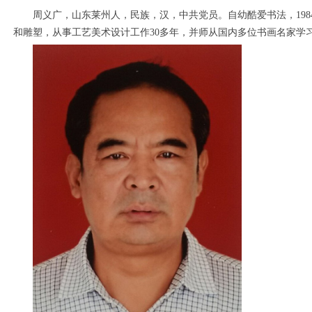
周义广，山东莱州人，民族，汉，中共党员。自幼酷爱书法，1984
和雕塑，从事工艺美术设计工作30多年，并师从国内多位书画名家学
1
2
3
4
5