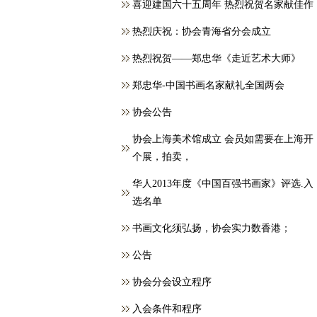
喜迎建国六十五周年 热烈祝贺名家献佳作
热烈庆祝：协会青海省分会成立
热烈祝贺——郑忠华《走近艺术大师》
郑忠华-中国书画名家献礼全国两会
协会公告
协会上海美术馆成立 会员如需要在上海开
个展，拍卖，
华人2013年度《中国百强书画家》评选.入
选名单
书画文化须弘扬，协会实力数香港；
公告
协会分会设立程序
入会条件和程序