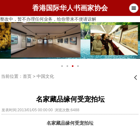
香港国际华人书画家协会
整改中，暂不办理任何业务，给你带来不便请谅解
当前位置：
首页
>
中国文化
󰊒
名家藏品缘何受宠拍坛
发表时间:2013/01/05 00:00:00 浏览次数:6488
名家藏品缘何受宠拍坛