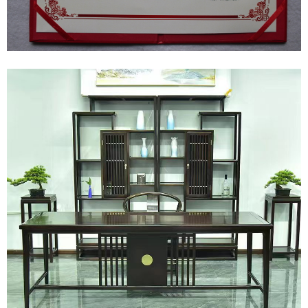
1
2
3
4