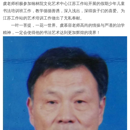
虞老师积极参加翰林院文化艺术中心江苏工作站开展的假期少年儿童
书法培训班工作，教学循循善诱，深入浅出，深得孩子们的喜爱。为
江苏工作站的艺术培训工作做出了无私奉献。
一叶一菩提，一花一世界。虞慕容老师高尚的情操与严谨的治学
精神，一定会使得他的书法艺术达到更加辉煌的境界！